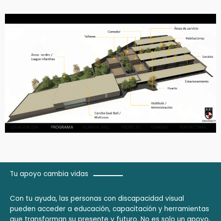
Tu apoyo cambia vidas
Con tu ayuda, las personas con discapacidad visual
pueden acceder a educación, capacitación y herramientas
que transforman su presente y futuro. No es solo un apoyo,