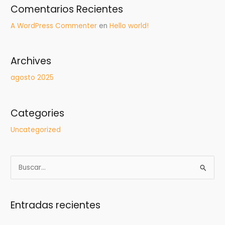
Comentarios Recientes
A WordPress Commenter
en
Hello world!
Archives
agosto 2025
Categories
Uncategorized
B
u
s
Entradas recientes
c
a