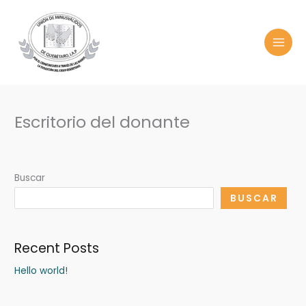
Ir
MAI
al
MEN
contenido
Escritorio del donante
Buscar
BUSCAR
Recent Posts
Hello world!