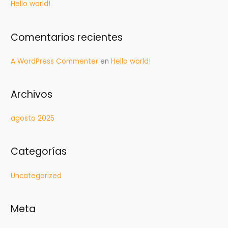
Hello world!
r
p
Comentarios recientes
o
r
A WordPress Commenter
en
Hello world!
:
Archivos
agosto 2025
Categorías
Uncategorized
Meta